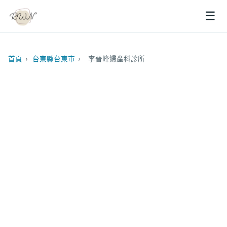
☰
首頁
›
台東縣台東市
›
李晉峰婦產科診所