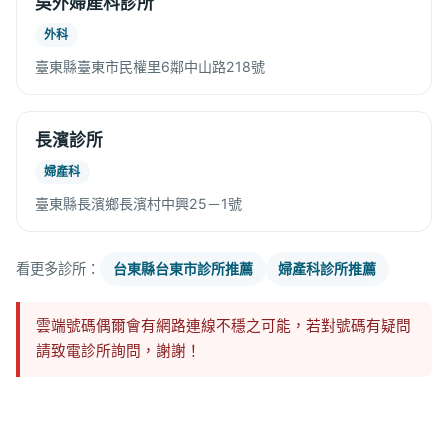
吳外婦產科診所
外科
臺東縣臺東市民權里6鄰中山路218號
長濱診所
婦產科
臺東縣長濱鄉長濱村中興25－1號
看更多診所：
台東縣台東市診所推薦
婦產科診所推薦
雲端號碼偶爾會有網路連線不穩之可能，若對號碼有疑問
請致電診所詢問，謝謝！