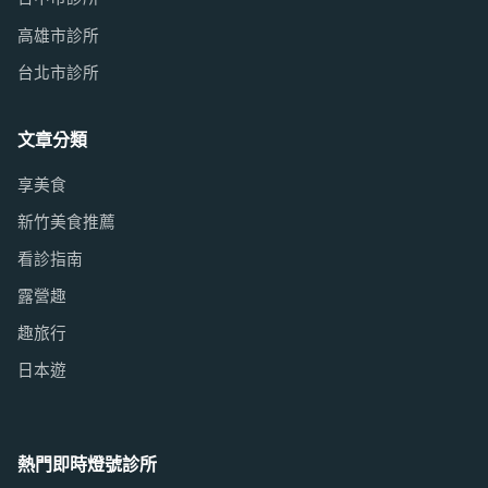
高雄市診所
台北市診所
文章分類
享美食
新竹美食推薦
看診指南
露營趣
趣旅行
日本遊
熱門即時燈號診所