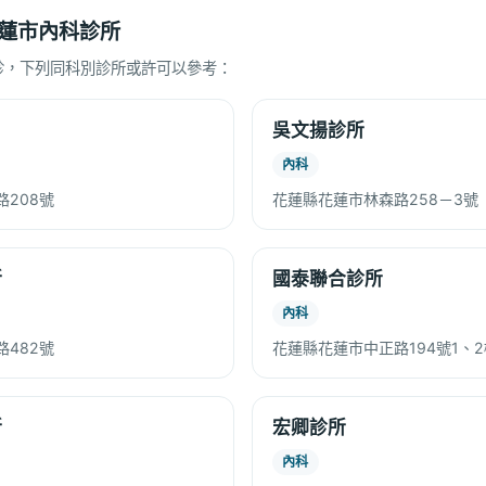
蓮市內科診所
診，下列同科別診所或許可以參考：
吳文揚診所
內科
208號
花蓮縣花蓮市林森路258－3號
所
國泰聯合診所
內科
482號
花蓮縣花蓮市中正路194號1、2
所
宏卿診所
內科