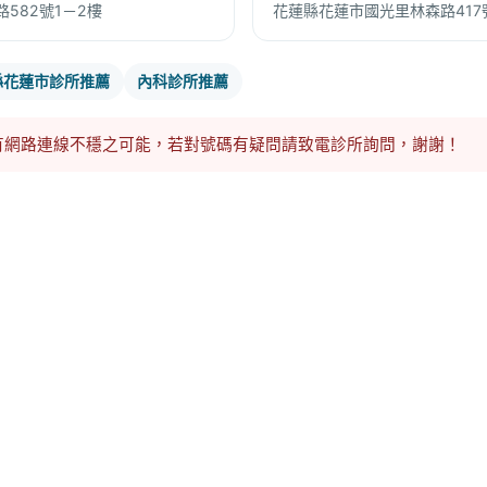
582號1－2樓
花蓮縣花蓮市國光里林森路417
縣花蓮市診所推薦
內科診所推薦
有網路連線不穩之可能，若對號碼有疑問請致電診所詢問，謝謝！