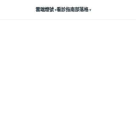
雲端燈號
看診指南
部落格