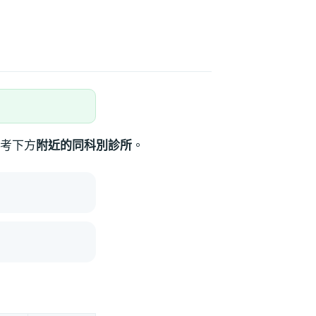
考下方
附近的同科別診所
。