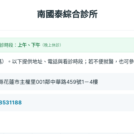
南國泰綜合診所
看診時段：
上午、下午
（晚上休診）
碼）。以下提供地址、電話與看診時段；若不便就醫，也可參
縣花蓮市主權里001鄰中華路459號1－4樓
8531188