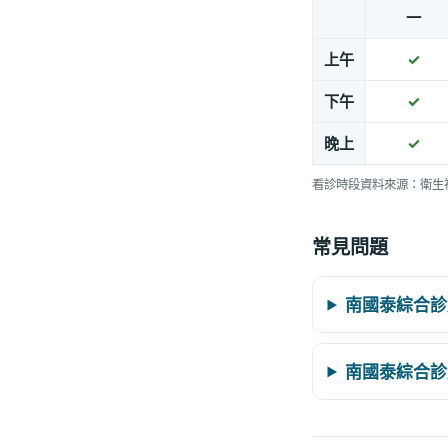
一
上午
✓
下午
✓
晚上
✓
看診時段資料來源：衛生
常見問題
南國泰綜合診
南國泰綜合診