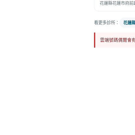
花蓮縣花蓮市府前路
看更多診所：
花蓮
雲端號碼偶爾會