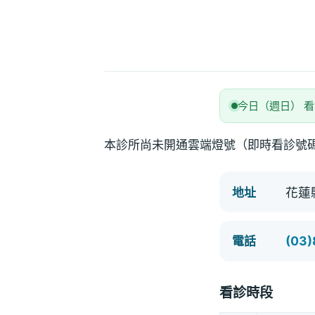
今日（週日） 
本診所尚未開通雲端燈號（即時看診號
花蓮
地址
(03)
電話
看診時段