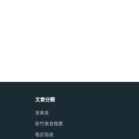
文章分類
享美食
新竹美食推薦
看診指南