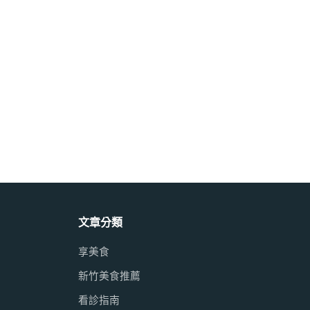
文章分類
享美食
新竹美食推薦
看診指南