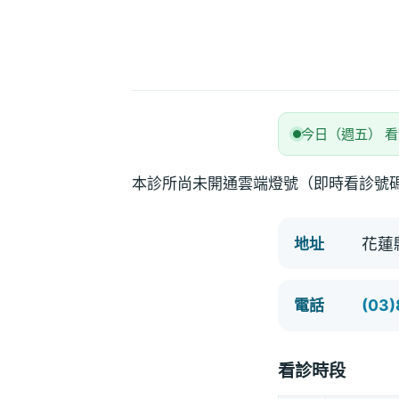
今日（週五） 
本診所尚未開通雲端燈號（即時看診號
花蓮
地址
(03
電話
看診時段