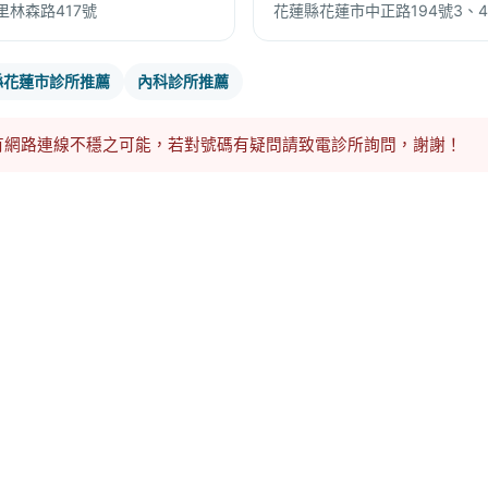
林森路417號
花蓮縣花蓮市中正路194號3、
縣花蓮市診所推薦
內科診所推薦
有網路連線不穩之可能，若對號碼有疑問請致電診所詢問，謝謝！