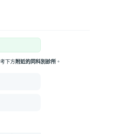
考下方
附近的同科別診所
。