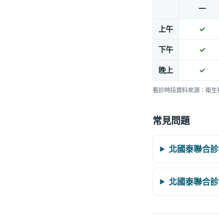
一
上午
✓
下午
✓
晚上
✓
看診時段資料來源：衛生
常見問題
北國泰聯合診
北國泰聯合診