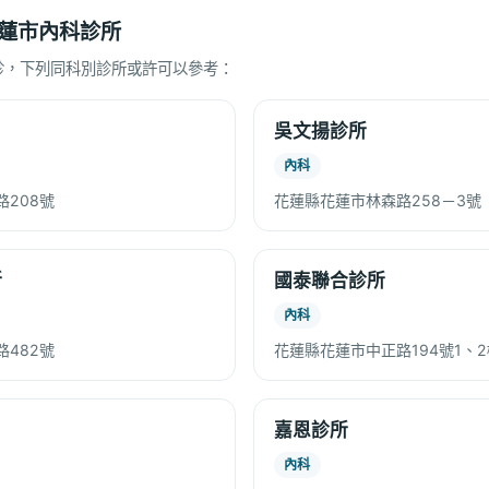
蓮市內科診所
診，下列同科別診所或許可以參考：
吳文揚診所
內科
208號
花蓮縣花蓮市林森路258－3號
所
國泰聯合診所
內科
482號
花蓮縣花蓮市中正路194號1、2
嘉恩診所
內科