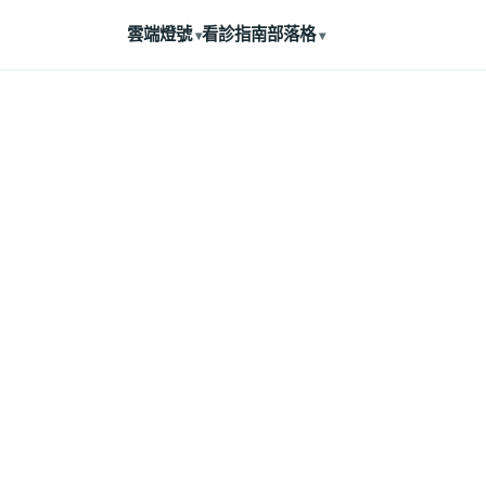
雲端燈號
看診指南
部落格