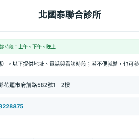
北國泰聯合診所
看診時段：
上午、下午、晚上
碼）。以下提供地址、電話與看診時段；若不便就醫，也可參
縣花蓮市府前路582號1－2樓
)8228875