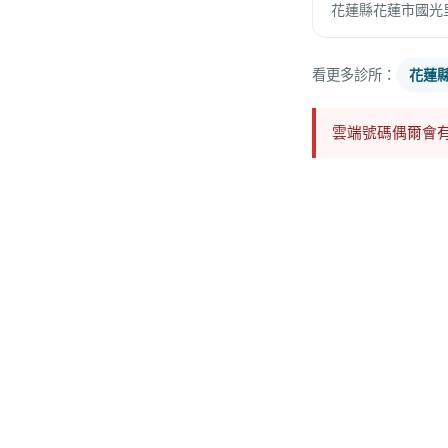
花蓮縣花蓮市國光里
看更多診所：
花蓮
雲端號碼偶爾會