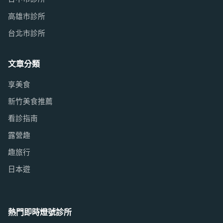
高雄市診所
台北市診所
文章分類
享美食
新竹美食推薦
看診指南
露營趣
趣旅行
日本遊
熱門即時燈號診所