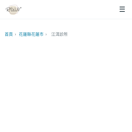
☰
首頁
›
花蓮縣花蓮市
›
江洱診所