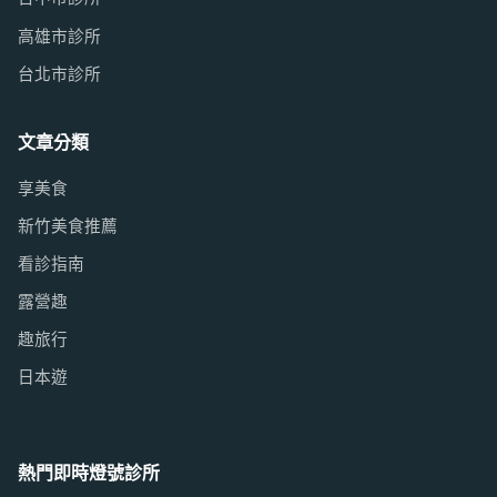
高雄市診所
台北市診所
文章分類
享美食
新竹美食推薦
看診指南
露營趣
趣旅行
日本遊
熱門即時燈號診所