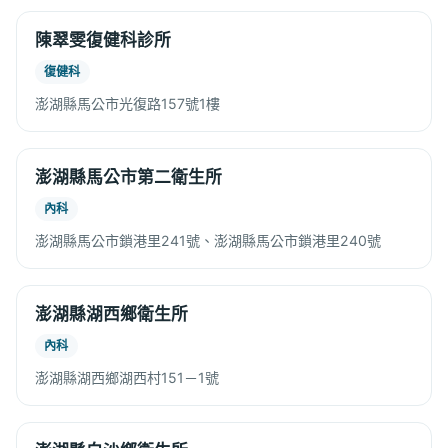
陳翠雯復健科診所
復健科
澎湖縣馬公市光復路157號1樓
澎湖縣馬公市第二衛生所
內科
澎湖縣馬公市鎖港里241號、澎湖縣馬公市鎖港里240號
澎湖縣湖西鄉衛生所
內科
澎湖縣湖西鄉湖西村151－1號