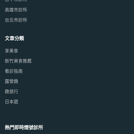
高雄市診所
台北市診所
文章分類
享美食
新竹美食推薦
看診指南
露營趣
趣旅行
日本遊
熱門即時燈號診所