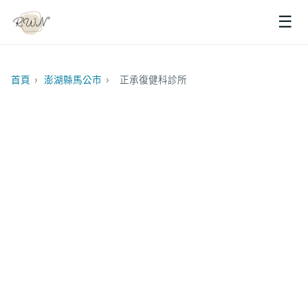
☰
首頁
›
澎湖縣馬公市
›
正承復健科診所