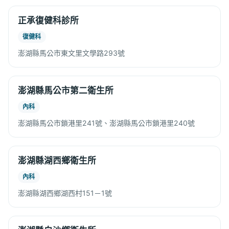
正承復健科診所
復健科
澎湖縣馬公市東文里文學路293號
澎湖縣馬公市第二衛生所
內科
澎湖縣馬公市鎖港里241號、澎湖縣馬公市鎖港里240號
澎湖縣湖西鄉衛生所
內科
澎湖縣湖西鄉湖西村151－1號