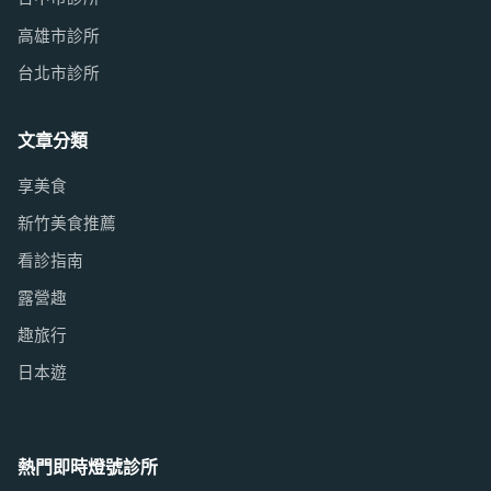
高雄市診所
台北市診所
文章分類
享美食
新竹美食推薦
看診指南
露營趣
趣旅行
日本遊
熱門即時燈號診所