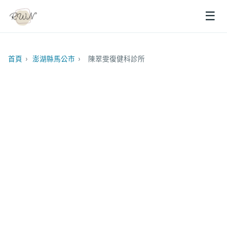
☰
首頁
›
澎湖縣馬公市
›
陳翠雯復健科診所