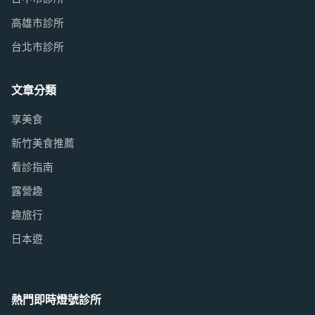
高雄市診所
台北市診所
文章分類
享美食
新竹美食推薦
看診指南
露營趣
趣旅行
日本遊
熱門即時燈號診所