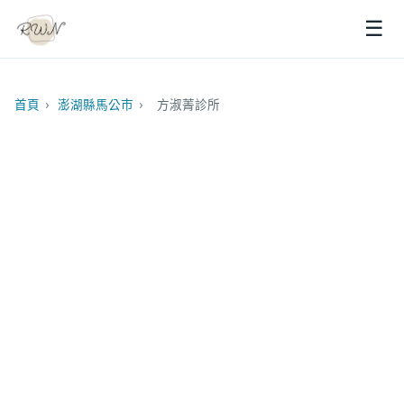
☰
首頁
›
澎湖縣馬公市
›
方淑菁診所