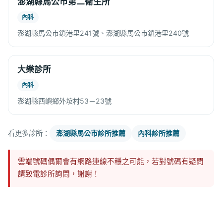
澎湖縣馬公市第二衛生所
內科
澎湖縣馬公市鎖港里241號、澎湖縣馬公市鎖港里240號
大樂診所
內科
澎湖縣西嶼鄉外垵村53－23號
看更多診所：
澎湖縣馬公市診所推薦
內科診所推薦
雲端號碼偶爾會有網路連線不穩之可能，若對號碼有疑問
請致電診所詢問，謝謝！