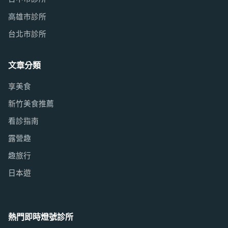
高雄市診所
台北市診所
文章分類
享美食
新竹美食推薦
看診指南
露營趣
趣旅行
日本遊
熱門即時燈號診所