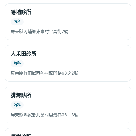
德埔診所
內科
屏東縣內埔鄉東寧村平昌街7號
大禾田診所
內科
屏東縣竹田鄉西勢村龍門路68之2號
排灣診所
內科
屏東縣瑪家鄉北葉村風景巷36－3號