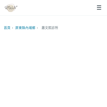
☰
首頁
›
屏東縣內埔鄉
›
蕭文熙診所