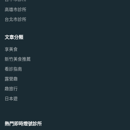
高雄市診所
台北市診所
文章分類
享美食
新竹美食推薦
看診指南
露營趣
趣旅行
日本遊
熱門即時燈號診所