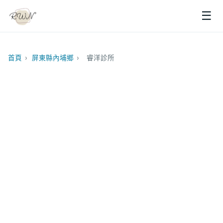
☰
首頁
›
屏東縣內埔鄉
›
睿洋診所