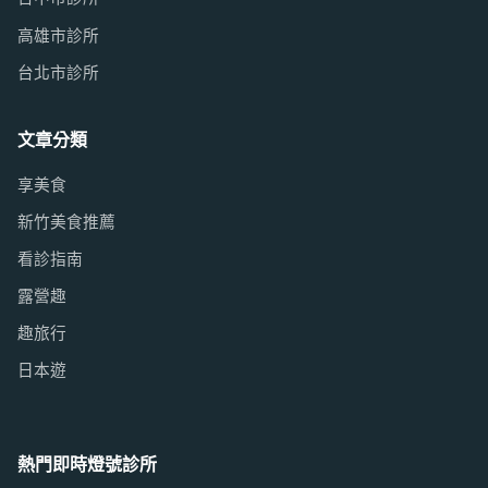
高雄市診所
台北市診所
文章分類
享美食
新竹美食推薦
看診指南
露營趣
趣旅行
日本遊
熱門即時燈號診所