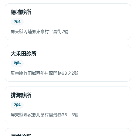
德埔診所
內科
屏東縣內埔鄉東寧村平昌街7號
大禾田診所
內科
屏東縣竹田鄉西勢村龍門路68之2號
排灣診所
內科
屏東縣瑪家鄉北葉村風景巷36－3號