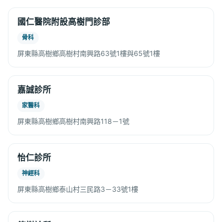
國仁醫院附設高樹門診部
骨科
屏東縣高樹鄉高樹村南興路63號1樓與65號1樓
嘉誠診所
家醫科
屏東縣高樹鄉高樹村南興路118－1號
怡仁診所
神經科
屏東縣高樹鄉泰山村三民路3－33號1樓