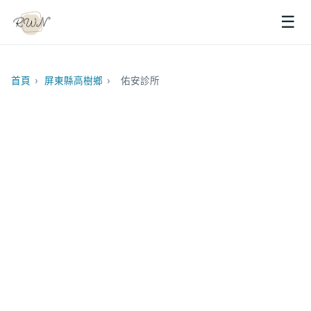
☰
首頁
›
屏東縣高樹鄉
›
佑安診所