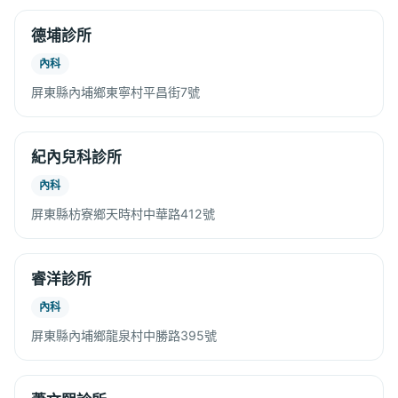
德埔診所
內科
屏東縣內埔鄉東寧村平昌街7號
紀內兒科診所
內科
屏東縣枋寮鄉天時村中華路412號
睿洋診所
內科
屏東縣內埔鄉龍泉村中勝路395號