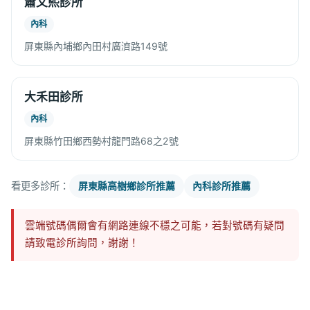
蕭文熙診所
內科
屏東縣內埔鄉內田村廣濟路149號
大禾田診所
內科
屏東縣竹田鄉西勢村龍門路68之2號
看更多診所：
屏東縣高樹鄉診所推薦
內科診所推薦
雲端號碼偶爾會有網路連線不穩之可能，若對號碼有疑問
請致電診所詢問，謝謝！