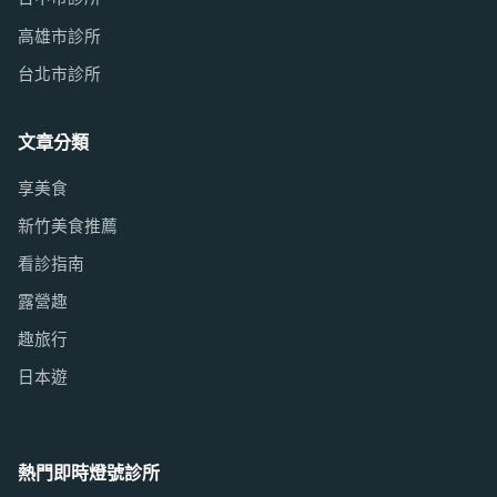
高雄市診所
台北市診所
文章分類
享美食
新竹美食推薦
看診指南
露營趣
趣旅行
日本遊
熱門即時燈號診所