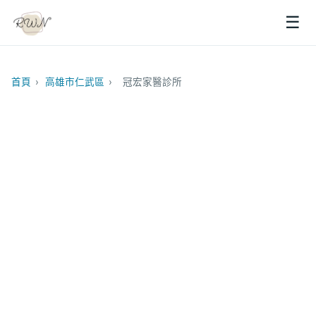
☰
首頁
›
高雄市仁武區
›
冠宏家醫診所