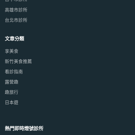
高雄市診所
台北市診所
文章分類
享美食
新竹美食推薦
看診指南
露營趣
趣旅行
日本遊
熱門即時燈號診所