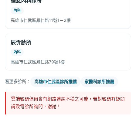
佳恩內科診所
內科
高雄市仁武區鳳仁路11號1－2樓
辰忻診所
內科
高雄市仁武區鳳仁路79號1樓
看更多診所：
高雄市仁武區診所推薦
家醫科診所推薦
雲端號碼偶爾會有網路連線不穩之可能，若對號碼有疑問
請致電診所詢問，謝謝！