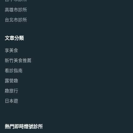
高雄市診所
台北市診所
文章分類
享美食
新竹美食推薦
看診指南
露營趣
趣旅行
日本遊
熱門即時燈號診所