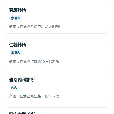
德應診所
家醫科
高雄市仁武區八德中路215號1樓
仁雄診所
家醫科
高雄市仁武區仁雄路15－1號1樓
佳恩內科診所
內科
高雄市仁武區鳳仁路11號1－2樓