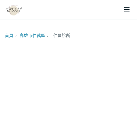
☰
首頁
›
高雄市仁武區
›
仁昌診所