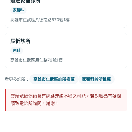
冠宏家醫診所
家醫科
高雄市仁武區八德南路570號1樓
辰忻診所
內科
高雄市仁武區鳳仁路79號1樓
看更多診所：
高雄市仁武區診所推薦
家醫科診所推薦
雲端號碼偶爾會有網路連線不穩之可能，若對號碼有疑問
請致電診所詢問，謝謝！