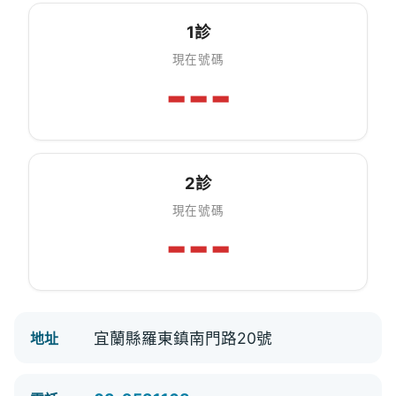
1診
現在號碼
---
2診
現在號碼
---
宜蘭縣羅東鎮南門路20號
地址