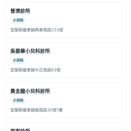
普濟診所
小兒科
宜蘭縣羅東鎮興東南路233號
吳振華小兒科診所
小兒科
宜蘭縣羅東鎮中正南路63號
黃圭龍小兒科診所
小兒科
宜蘭縣羅東鎮維揚路30號1樓