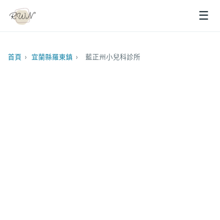
☰
首頁
›
宜蘭縣羅東鎮
›
藍正州小兒科診所