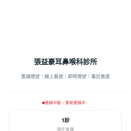
張益豪耳鼻喉科診所
雲端燈號｜線上看號｜即時燈號｜看診進度
連線中斷，重新連線中…
1診
現在號碼