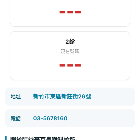
---
2診
現在號碼
---
新竹市東區新莊街26號
地址
03-5678160
電話