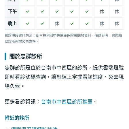
下午
✓
✓
✓
✓
✓
休
休
晚上
✓
✓
休
✓
✓
休
休
看診時段資料來源：衛生福利部中央健康保險署開放資料，僅供參考，實際請
以診所現場公告為準。
關於忠群診所
忠群診所是位於台南市中西區的診所，提供雲端燈號
即時看診號碼查詢，讓您線上掌握看診進度、免去現
場久候。
更多看診資訊：
台南市中西區診所推薦
。
附近的診所