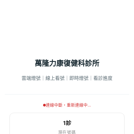
萬隆力康復健科診所
雲端燈號｜線上看號｜即時燈號｜看診進度
連線中斷，重新連線中…
1診
現在號碼