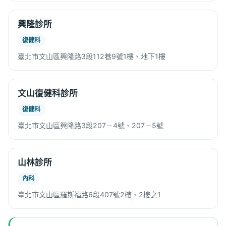
興隆診所
復健科
臺北市文山區興隆路3段112巷9號1樓、地下1樓
文山復健科診所
復健科
臺北市文山區興隆路3段207－4號、207－5號
山林診所
內科
臺北市文山區羅斯福路6段407號2樓、2樓之1