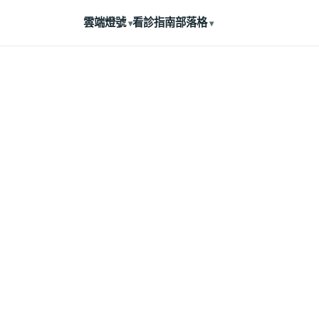
雲端燈號
看診指南
部落格