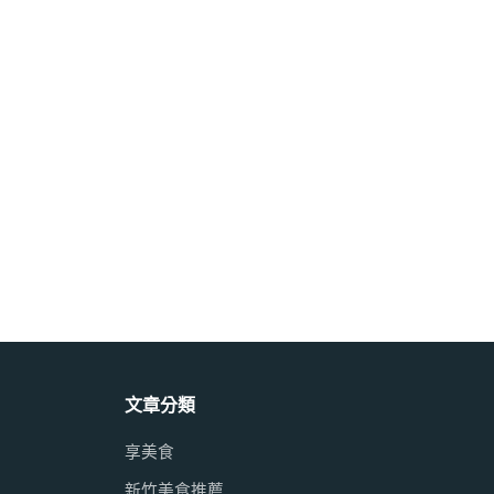
文章分類
享美食
新竹美食推薦