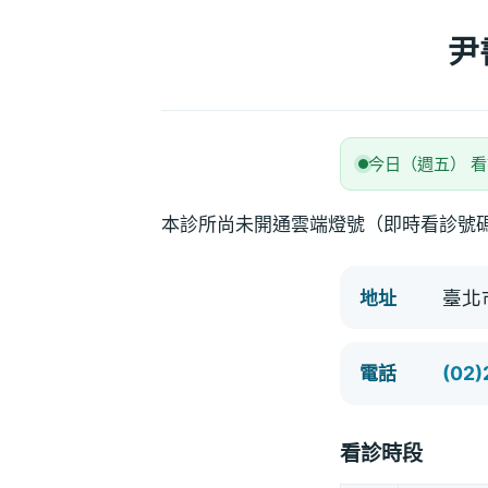
尹
今日（週五） 
本診所尚未開通雲端燈號（即時看診號
臺北
地址
(02)
電話
看診時段