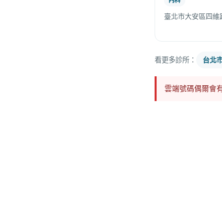
內科
臺北市大安區四維路
看更多診所：
台北
雲端號碼偶爾會