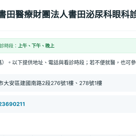
書田醫療財團法人書田泌尿科眼科
看診時段：
上午、下午、晚上
碼）。以下提供地址、電話與看診時段；若不便就醫，也可參
市大安區建國南路2段276號1樓、278號1樓
23690211