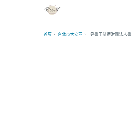
首頁
›
台北市大安區
›
尹書田醫療財團法人書