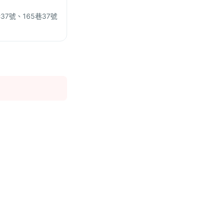
7號、165巷37號