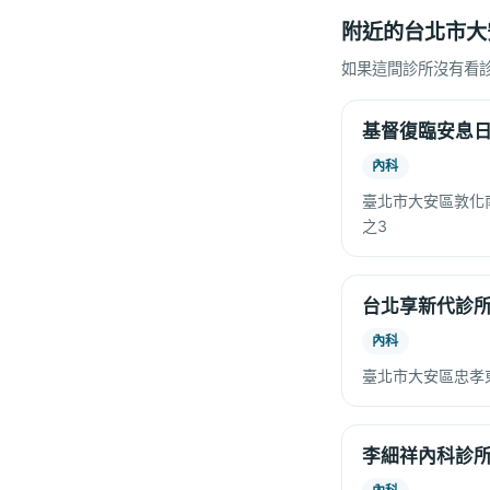
附近的台北市大
如果這間診所沒有看
基督復臨安息
內科
臺北市大安區敦化南
之3
台北享新代診
內科
臺北市大安區忠孝東
李細祥內科診