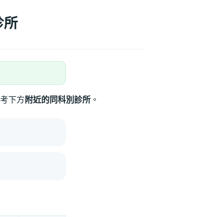
診所
考下方
附近的同科別診所
。