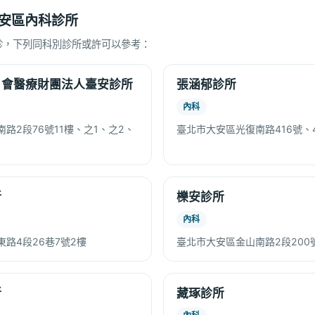
安區內科診所
診，下列同科別診所或許可以參考：
日會醫療財團法人臺安診所
張涵郁診所
內科
路2段76號11樓、之1、之2、
臺北市大安區光復南路416號、4
所
櫟安診所
內科
路4段26巷7號2樓
臺北市大安區金山南路2段200號
所
藏琢診所