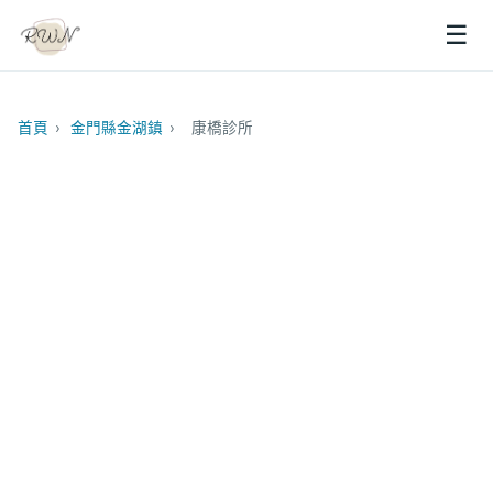
☰
首頁
›
金門縣金湖鎮
›
康橋診所