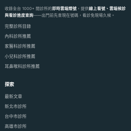
收錄全台 1000+ 間診所的
即時雲端燈號
，提供
線上看號、雲端候診
與看診進度查詢
——出門前先查現在號碼，看診免現場久候。
完整診所目錄
內科診所推薦
家醫科診所推薦
小兒科診所推薦
耳鼻喉科診所推薦
探索
最新文章
新北市診所
台中市診所
高雄市診所