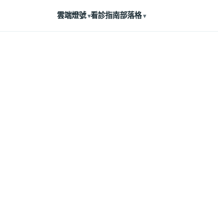
雲端燈號
看診指南
部落格