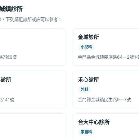
城鎮診所
診，下列鄰近診所或許可以參考：
金城診所
小兒科
路7號6樓
金門縣金城鎮民族路64－2號1
科診所
禾心診所
外科
141號
金門縣金城鎮民生路9－7號
台大中心診所
家醫科