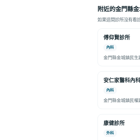
附近的金門縣金
如果這間診所沒有看
傅仰賢診所
內科
金門縣金城鎮民生
安仁家醫科內
內科
金門縣金城鎮民權路
康健診所
外科