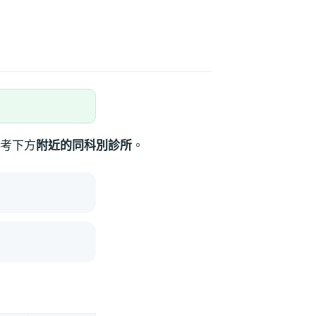
考下方
附近的同科別診所
。