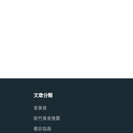
文章分類
享美食
新竹美食推薦
看診指南