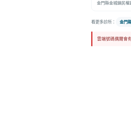
金門縣金城鎮民權
看更多診所：
金門
雲端號碼偶爾會