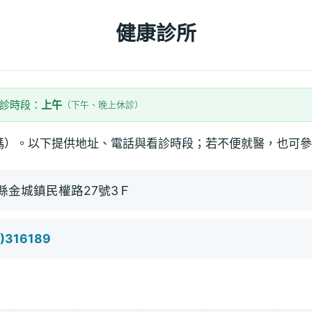
健康診所
看診時段：
上午
（下午、晚上休診）
碼）。以下提供地址、電話與看診時段；若不便就醫，也可參
縣金城鎮民權路27號3Ｆ
)316189