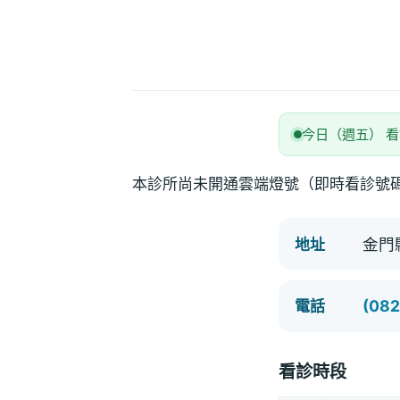
今日（週五） 
本診所尚未開通雲端燈號（即時看診號
金門
地址
(082
電話
看診時段