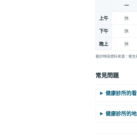
一
上午
休
下午
休
晚上
休
看診時段資料來源：衛生
常見問題
健康診所的看
健康診所的地