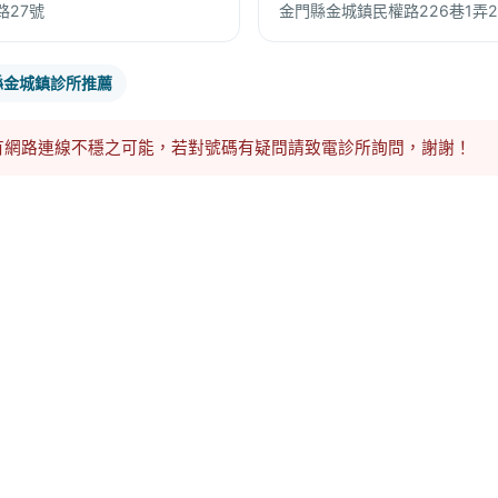
路27號
金門縣金城鎮民權路226巷1弄2
縣金城鎮診所推薦
有網路連線不穩之可能，若對號碼有疑問請致電診所詢問，謝謝！