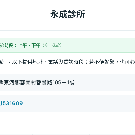
永成診所
看診時段：
上午、下午
（晚上休診）
碼）。以下提供地址、電話與看診時段；若不便就醫，也可參
縣東河鄉都蘭村都蘭路199－1號
9)531609