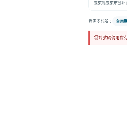
臺東縣臺東市鄭州街
看更多診所：
台東
雲端號碼偶爾會