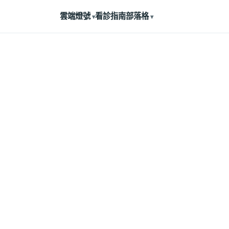
雲端燈號
看診指南
部落格