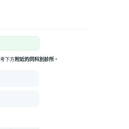
考下方
附近的同科別診所
。