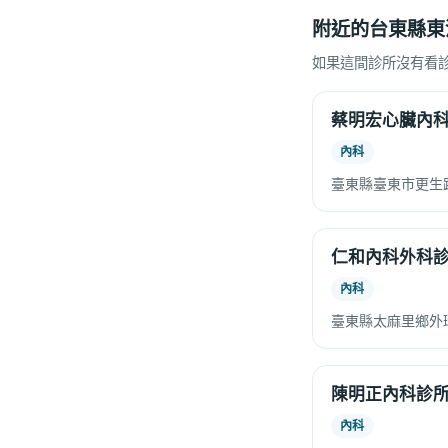
附近的台東縣東
如果這間診所沒有看
蔡明宏心臟內
內科
臺東縣臺東市更生路
仁和內科外科
內科
臺東縣太麻里鄉外環
陳明正內科診
內科