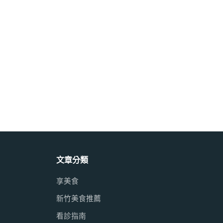
文章分類
享美食
新竹美食推薦
看診指南