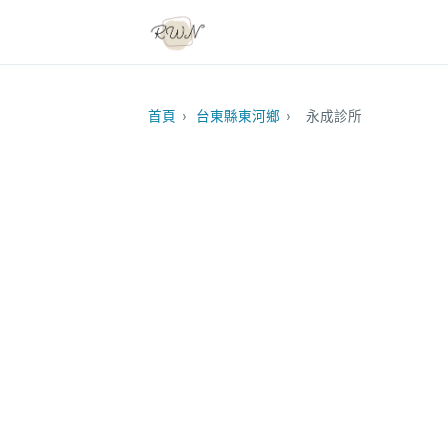
首頁
›
台東縣東河鄉
›
永成診所