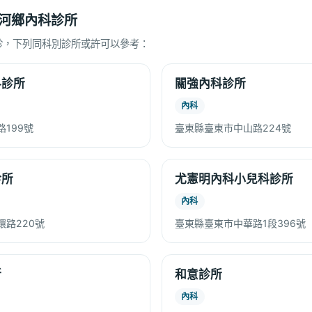
河鄉內科診所
診，下列同科別診所或許可以參考：
科診所
關強內科診所
內科
199號
臺東縣臺東市中山路224號
診所
尤憲明內科小兒科診所
內科
路220號
臺東縣臺東市中華路1段396號
所
和意診所
內科