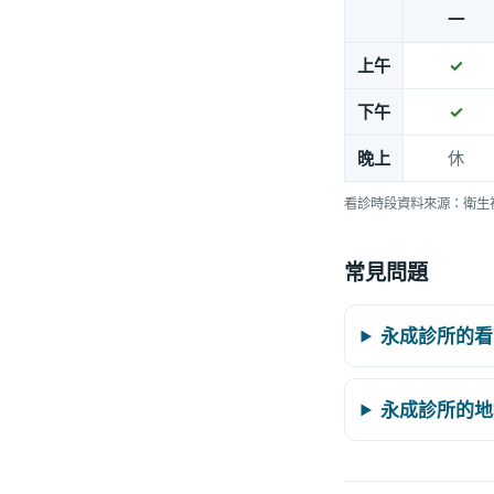
一
上午
✓
下午
✓
晚上
休
看診時段資料來源：衛生
常見問題
永成診所的看
永成診所的地