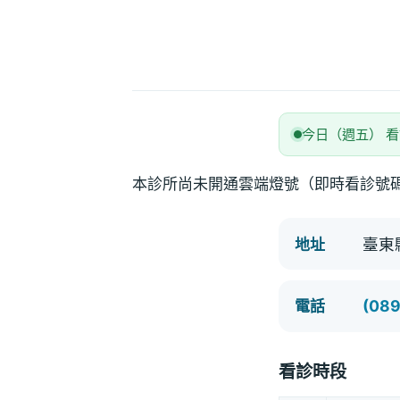
今日（週五） 
本診所尚未開通雲端燈號（即時看診號
臺東
地址
(08
電話
看診時段