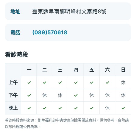
臺東縣卑南鄉明峰村文泰路8號
地址
(089)570618
電話
看診時段
一
二
三
四
五
六
日
上午
✓
✓
✓
✓
✓
✓
休
下午
✓
休
休
✓
休
休
休
晚上
✓
✓
✓
✓
✓
休
✓
看診時段資料來源：衛生福利部中央健康保險署開放資料，僅供參考，實際請
以診所現場公告為準。