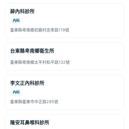
薛內科診所
內科
臺東縣卑南鄉初鹿村忠孝路119號
台東縣卑南鄉衛生所
臺東縣卑南鄉太平村和平路132號
李文正內科診所
內科
臺東縣臺東市中正路295號
隆安耳鼻喉科診所