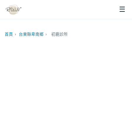
☰
首頁
›
台東縣卑南鄉
›
初鹿診所