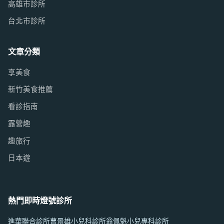
高雄市診所
台北市診所
文章分類
享美食
新竹美食推薦
看診指南
露營趣
趣旅行
日本遊
熱門即時燈號診所
進華聯合診所
曹景雄小兒科診所
翁佩魁小兒專科診所