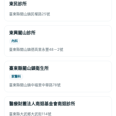
東民診所
臺東縣關山鎮民權路25號
東興關山診所
內科
臺東縣關山鎮德高里永豐48－2號
臺東縣關山鎮衛生所
家醫科
臺東縣關山鎮中福里中華路78號
醫療財團法人南迴基金會南迴診所
臺東縣大武鄉大武街114號