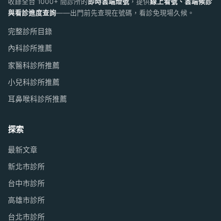
收錄全台 1000+ 間診所的
即時雲端燈號
，提供
線上看號、雲端候診
與看診進度查詢
——出門前先查現在號碼，看診免現場久候。
完整診所目錄
內科診所推薦
家醫科診所推薦
小兒科診所推薦
耳鼻喉科診所推薦
探索
最新文章
新北市診所
台中市診所
高雄市診所
台北市診所