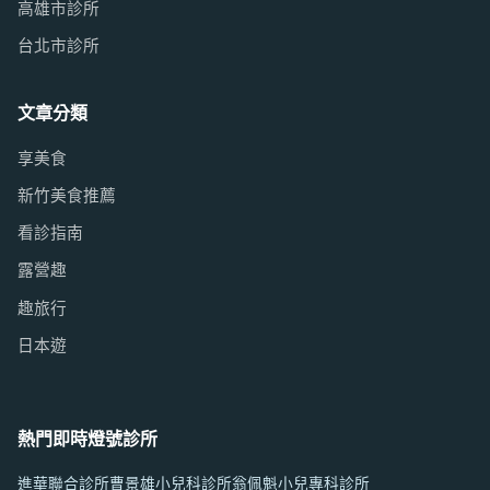
高雄市診所
台北市診所
文章分類
享美食
新竹美食推薦
看診指南
露營趣
趣旅行
日本遊
熱門即時燈號診所
進華聯合診所
曹景雄小兒科診所
翁佩魁小兒專科診所