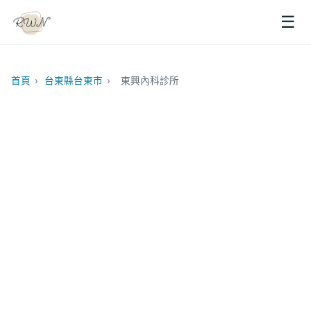
☰
首頁
›
台東縣台東市
›
東興內科診所