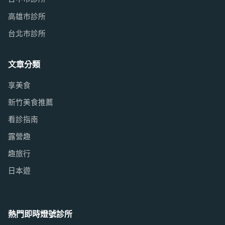
高雄市診所
台北市診所
文章分類
享美食
新竹美食推薦
看診指南
露營趣
趣旅行
日本遊
熱門即時燈號診所