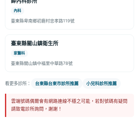
薛內科診所
內科
臺東縣卑南鄉初鹿村忠孝路119號
臺東縣關山鎮衛生所
家醫科
臺東縣關山鎮中福里中華路78號
看更多診所：
台東縣台東市診所推薦
小兒科診所推薦
雲端號碼偶爾會有網路連線不穩之可能，若對號碼有疑問
請致電診所詢問，謝謝！