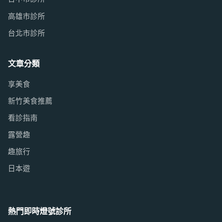
高雄市診所
台北市診所
文章分類
享美食
新竹美食推薦
看診指南
露營趣
趣旅行
日本遊
熱門即時燈號診所