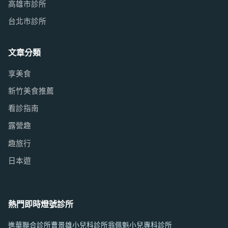
高雄市診所
台北市診所
文章分類
享美食
新竹美食推薦
看診指南
露營趣
趣旅行
日本遊
熱門即時燈號診所
進華聯合診所
曹景雄小兒科診所
翁佩魁小兒專科診所