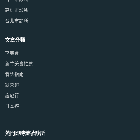
高雄市診所
台北市診所
文章分類
享美食
新竹美食推薦
看診指南
露營趣
趣旅行
日本遊
熱門即時燈號診所