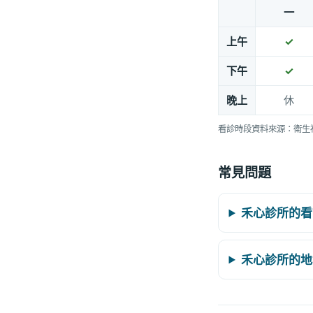
一
上午
✓
下午
✓
晚上
休
看診時段資料來源：衛生
常見問題
禾心診所的看
禾心診所的地