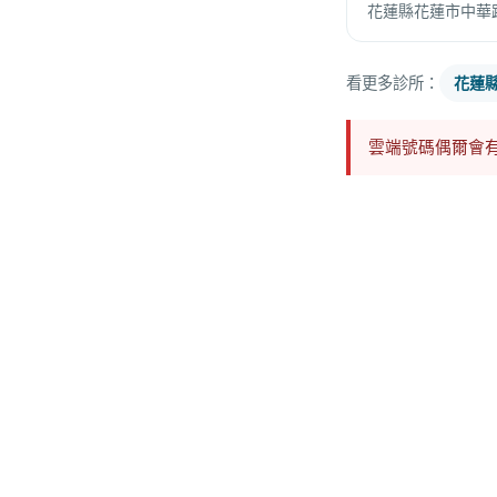
花蓮縣花蓮市中華路
看更多診所：
花蓮
雲端號碼偶爾會