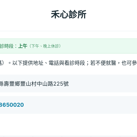
禾心診所
看診時段：
上午
（下午、晚上休診）
碼）。以下提供地址、電話與看診時段；若不便就醫，也可參
縣壽豐鄉豐山村中山路225號
)8650020