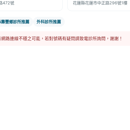
472號
花蓮縣花蓮市中正路296號1樓
縣壽豐鄉診所推薦
外科診所推薦
有網路連線不穩之可能，若對號碼有疑問請致電診所詢問，謝謝！