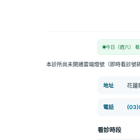
今日（週六） 
本診所尚未開通雲端燈號（即時看診號
花蓮
地址
(03
電話
看診時段