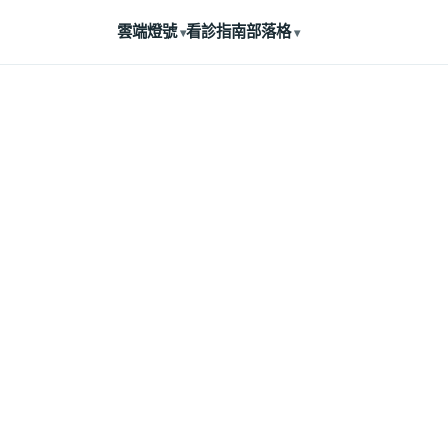
雲端燈號
看診指南
部落格