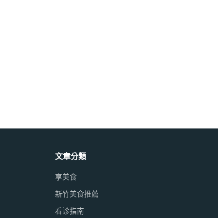
文章分類
享美食
新竹美食推薦
看診指南