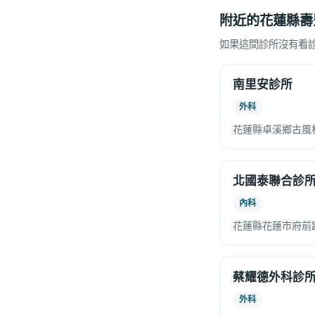
附近的花蓮縣壽
如果這間診所沒有看
南里安診所
外科
花蓮縣卓溪鄉古風村
北國泰聯合診
內科
花蓮縣花蓮市府前路
蔡耀德外科診
外科