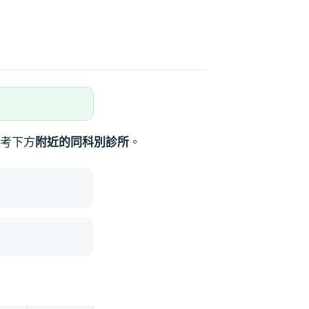
考下方
附近的同科別診所
。