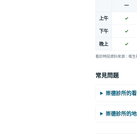
一
上午
✓
下午
✓
晚上
✓
看診時段資料來源：衛生
常見問題
崇德診所的看
崇德診所的地