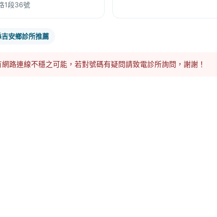
1段36號
縣吉安鄉診所推薦
有網路連線不穩之可能，若對號碼有疑問請致電診所詢問，謝謝！