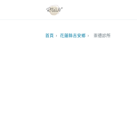
首頁
›
花蓮縣吉安鄉
›
崇德診所