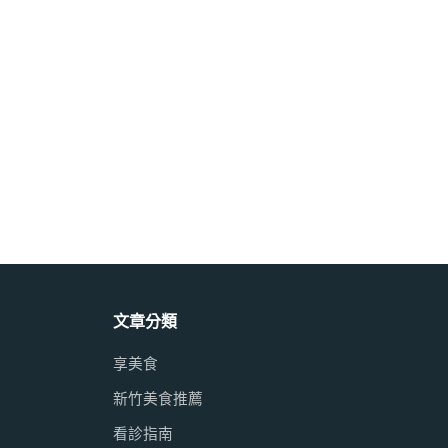
文章分類
享美食
新竹美食推薦
看診指南