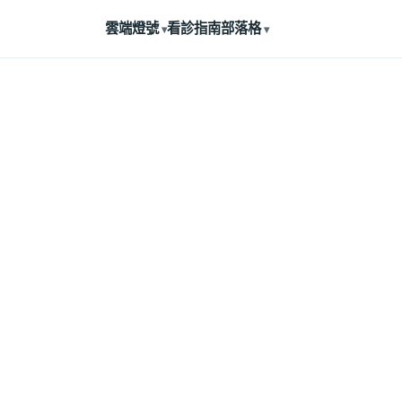
雲端燈號
看診指南
部落格