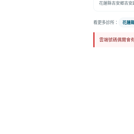
花蓮縣吉安鄉吉安路
看更多診所：
花蓮
雲端號碼偶爾會