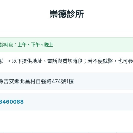
崇德診所
看診時段：
上午、下午、晚上
碼）。以下提供地址、電話與看診時段；若不便就醫，也可參
縣吉安鄉北昌村自強路474號1樓
)8460088