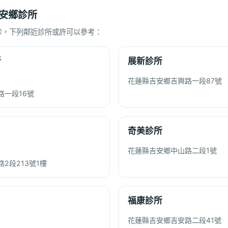
安鄉診所
診，下列鄰近診所或許可以參考：
所
展新診所
花蓮縣吉安鄉吉興路一段87號
路一段16號
奇美診所
花蓮縣吉安鄉中山路二段1號
2段213號1樓
福康診所
花蓮縣吉安鄉吉安路二段41號