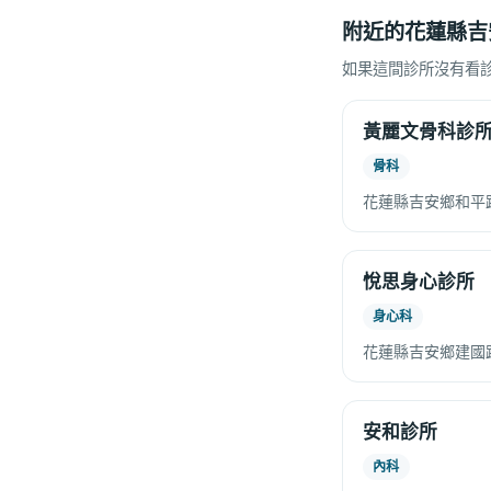
附近的花蓮縣吉
如果這間診所沒有看
黃麗文骨科診
骨科
花蓮縣吉安鄉和平
悅思身心診所
身心科
花蓮縣吉安鄉建國路
安和診所
內科