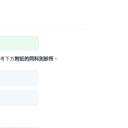
考下方
附近的同科別診所
。