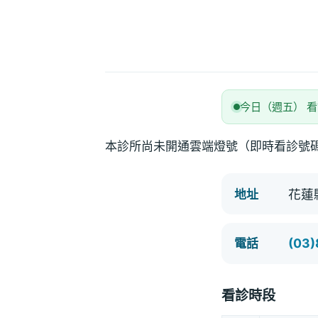
今日（週五） 
本診所尚未開通雲端燈號（即時看診號
花蓮
地址
(03
電話
看診時段