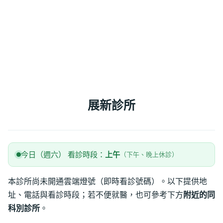
展新診所
今日（週六） 看診時段：
上午
（下午、晚上休診）
本診所尚未開通雲端燈號（即時看診號碼）。以下提供地
址、電話與看診時段；若不便就醫，也可參考下方
附近的同
科別診所
。