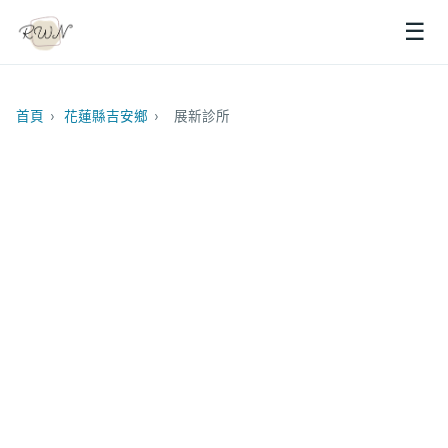
☰
首頁
›
花蓮縣吉安鄉
›
展新診所