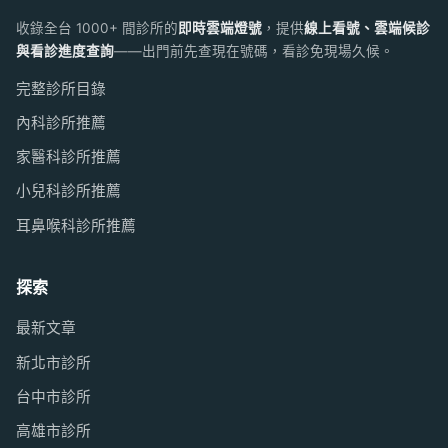
收錄全台 1000+ 間診所的
即時雲端燈號
，提供
線上看號、雲端候診
與看診進度查詢
——出門前先查現在號碼，看診免現場久候。
完整診所目錄
內科診所推薦
家醫科診所推薦
小兒科診所推薦
耳鼻喉科診所推薦
探索
最新文章
新北市診所
台中市診所
高雄市診所