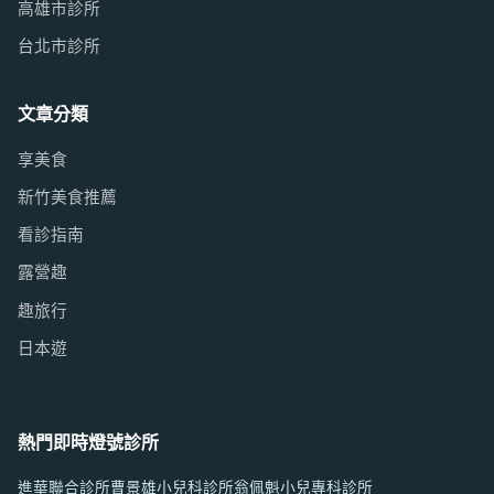
高雄市診所
台北市診所
文章分類
享美食
新竹美食推薦
看診指南
露營趣
趣旅行
日本遊
熱門即時燈號診所
進華聯合診所
曹景雄小兒科診所
翁佩魁小兒專科診所