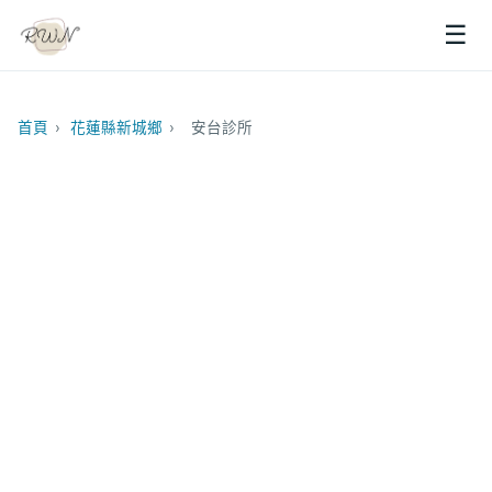
☰
首頁
›
花蓮縣新城鄉
›
安台診所