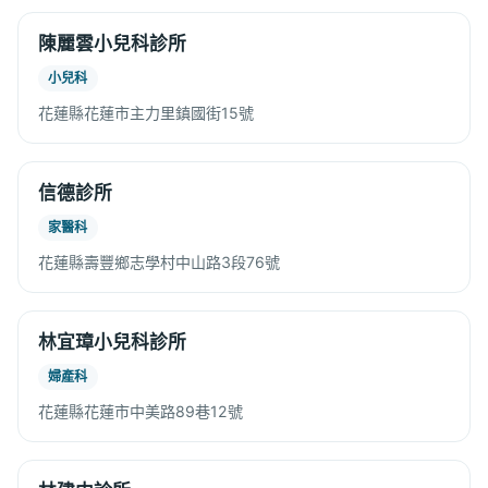
陳麗雲小兒科診所
小兒科
花蓮縣花蓮市主力里鎮國街15號
信德診所
家醫科
花蓮縣壽豐鄉志學村中山路3段76號
林宜璋小兒科診所
婦產科
花蓮縣花蓮市中美路89巷12號