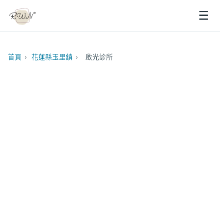
☰
首頁
›
花蓮縣玉里鎮
›
啟光診所