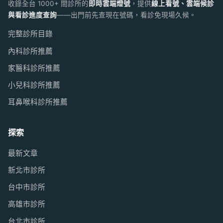
收錄全台 1000+ 間診所的
即時雲端燈號
，提供
線上看號、雲端候診
與看診進度查詢
——出門前先查現在號碼，看診免現場久候。
完整診所目錄
內科診所推薦
家醫科診所推薦
小兒科診所推薦
耳鼻喉科診所推薦
探索
最新文章
新北市診所
台中市診所
高雄市診所
台北市診所