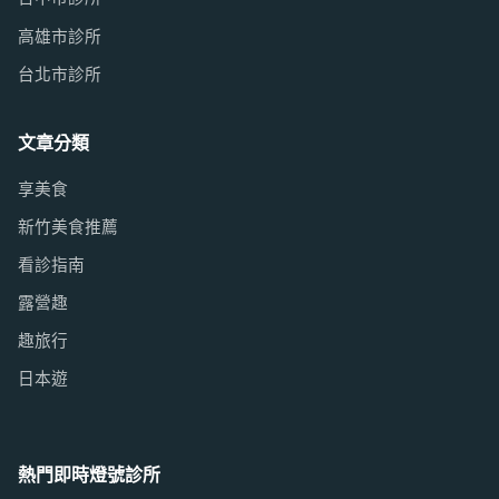
高雄市診所
台北市診所
文章分類
享美食
新竹美食推薦
看診指南
露營趣
趣旅行
日本遊
熱門即時燈號診所