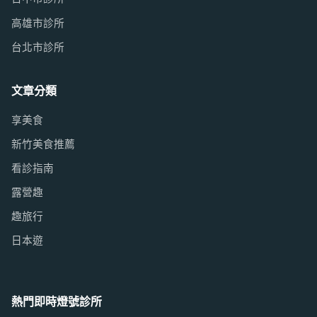
高雄市診所
台北市診所
文章分類
享美食
新竹美食推薦
看診指南
露營趣
趣旅行
日本遊
熱門即時燈號診所