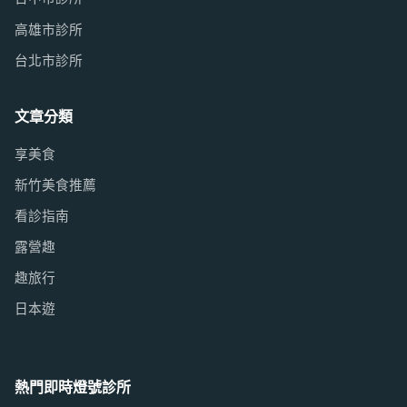
高雄市診所
台北市診所
文章分類
享美食
新竹美食推薦
看診指南
露營趣
趣旅行
日本遊
熱門即時燈號診所