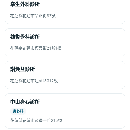
幸生外科診所
花蓮縣花蓮市榮正街87號
雄復骨科診所
花蓮縣花蓮市復興街21號1樓
謝煥益診所
花蓮縣花蓮市建國路312號
中山身心診所
身心科
花蓮縣花蓮市國聯一路215號