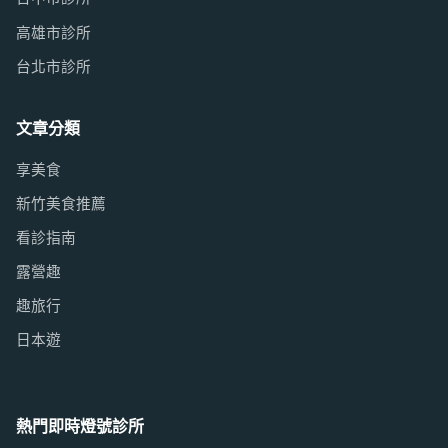
高雄市診所
台北市診所
文章分類
享美食
新竹美食推薦
看診指南
露營趣
趣旅行
日本遊
熱門即時燈號診所