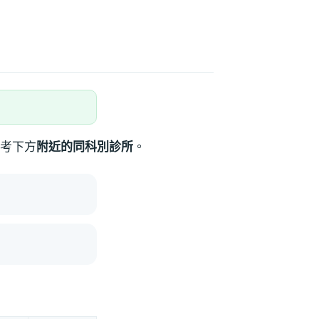
考下方
附近的同科別診所
。