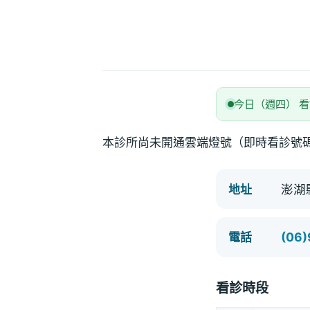
今日（週四） 
本診所尚未開通雲端燈號（即時看診號
澎湖
地址
(06
電話
看診時段