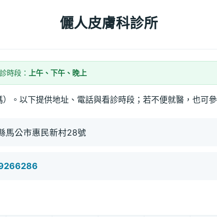
儷人皮膚科診所
看診時段：
上午、下午、晚上
碼）。以下提供地址、電話與看診時段；若不便就醫，也可參
縣馬公市惠民新村28號
)9266286