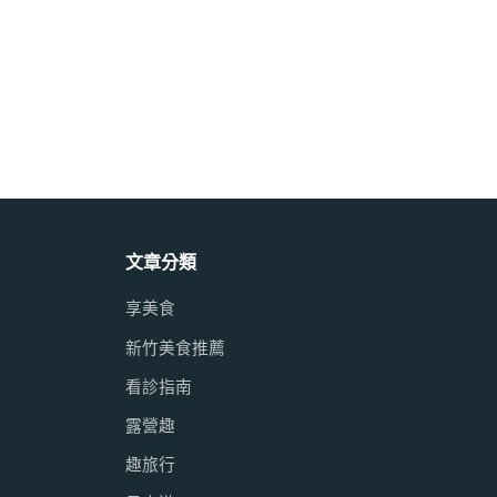
文章分類
享美食
新竹美食推薦
看診指南
露營趣
趣旅行