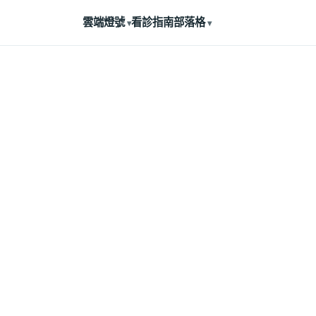
雲端燈號
看診指南
部落格