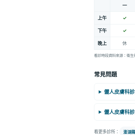
一
上午
✓
下午
✓
晚上
休
看診時段資料來源：衛生
常見問題
儷人皮膚科診
儷人皮膚科診
看更多診所：
澎湖