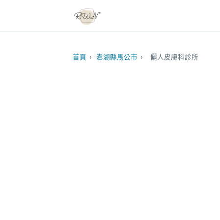
首頁
›
澎湖縣馬公市
›
儷人皮膚科診所