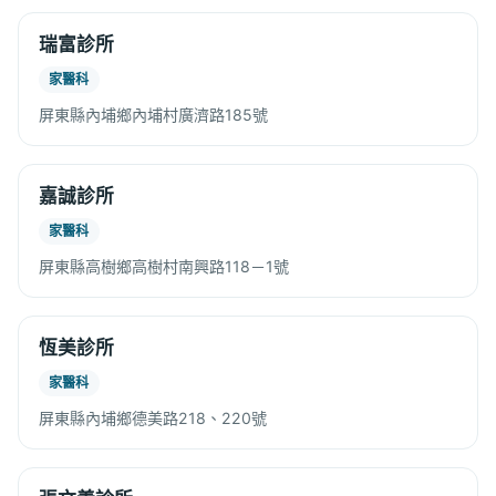
瑞富診所
家醫科
屏東縣內埔鄉內埔村廣濟路185號
嘉誠診所
家醫科
屏東縣高樹鄉高樹村南興路118－1號
恆美診所
家醫科
屏東縣內埔鄉德美路218、220號