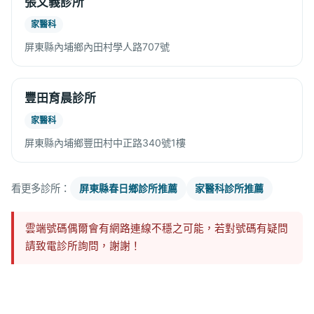
張文義診所
家醫科
屏東縣內埔鄉內田村學人路707號
豐田育晨診所
家醫科
屏東縣內埔鄉豐田村中正路340號1樓
看更多診所：
屏東縣春日鄉診所推薦
家醫科診所推薦
雲端號碼偶爾會有網路連線不穩之可能，若對號碼有疑問
請致電診所詢問，謝謝！