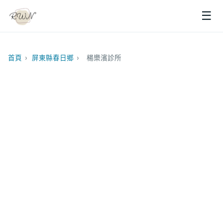
☰
首頁
›
屏東縣春日鄉
›
楊樂濱診所