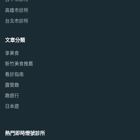
高雄市診所
台北市診所
文章分類
享美食
新竹美食推薦
看診指南
露營趣
趣旅行
日本遊
熱門即時燈號診所