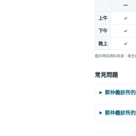
一
上午
✓
下午
✓
晚上
✓
看診時段資料來源：衛生
常見問題
郭仲義診所的
郭仲義診所的