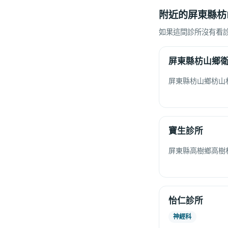
附近的屏東縣枋
如果這間診所沒有看
屏東縣枋山鄉
屏東縣枋山鄉枋山
寶生診所
屏東縣高樹鄉高樹村
怡仁診所
神經科