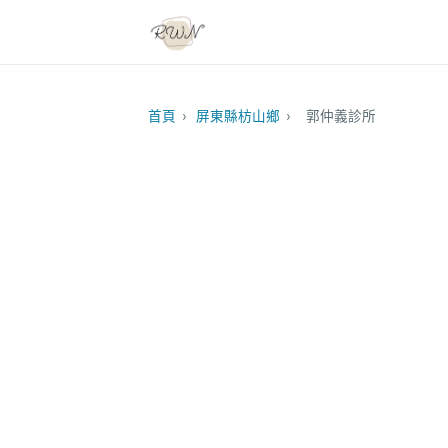
首頁
›
屏東縣枋山鄉
›
郭仲義診所