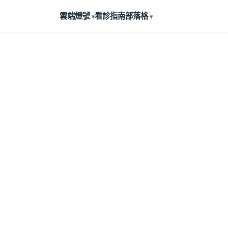
雲端燈號
看診指南
部落格