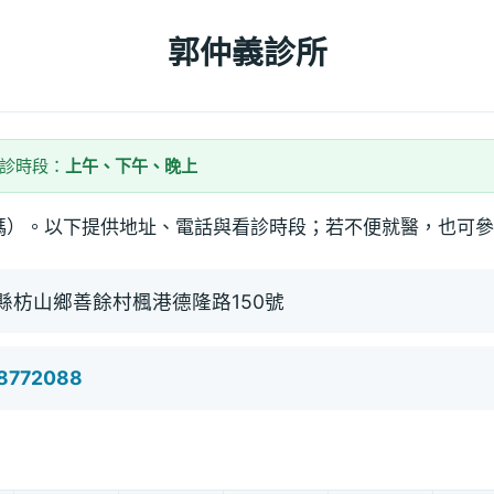
郭仲義診所
看診時段：
上午、下午、晚上
碼）。以下提供地址、電話與看診時段；若不便就醫，也可參
縣枋山鄉善餘村楓港德隆路150號
)8772088