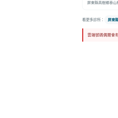
屏東縣高樹鄉泰山村
看更多診所：
屏東
雲端號碼偶爾會