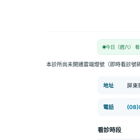
今日（週六） 
本診所尚未開通雲端燈號（即時看診號
屏東
地址
(08
電話
看診時段