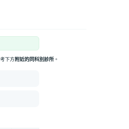
考下方
附近的同科別診所
。