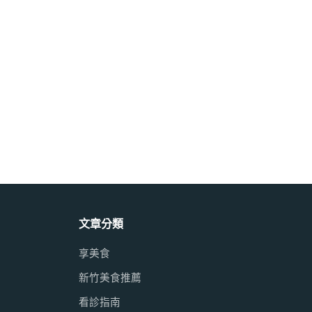
文章分類
享美食
新竹美食推薦
看診指南