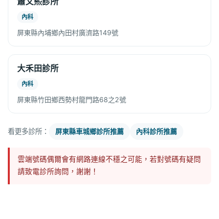
蕭文熙診所
內科
屏東縣內埔鄉內田村廣濟路149號
大禾田診所
內科
屏東縣竹田鄉西勢村龍門路68之2號
看更多診所：
屏東縣車城鄉診所推薦
內科診所推薦
雲端號碼偶爾會有網路連線不穩之可能，若對號碼有疑問
請致電診所詢問，謝謝！