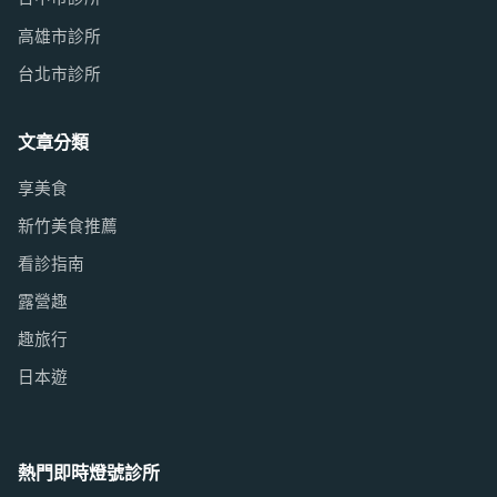
高雄市診所
台北市診所
文章分類
享美食
新竹美食推薦
看診指南
露營趣
趣旅行
日本遊
熱門即時燈號診所