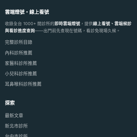
雲端燈號・線上看號
收錄全台 1000+ 間診所的
即時雲端燈號
，提供
線上看號、雲端候診
與看診進度查詢
——出門前先查現在號碼，看診免現場久候。
完整診所目錄
內科診所推薦
家醫科診所推薦
小兒科診所推薦
耳鼻喉科診所推薦
探索
最新文章
新北市診所
台中市診所