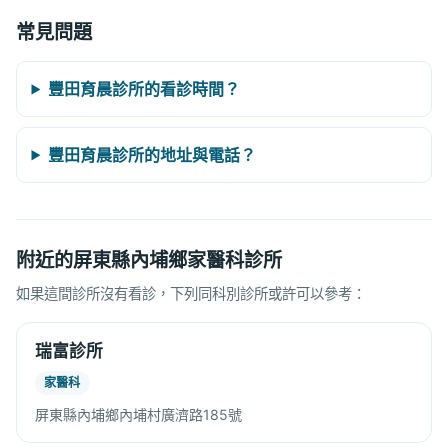
常見問題
豐田育晨診所的看診時間？
豐田育晨診所的地址與電話？
附近的屏東縣內埔鄉家醫科診所
如果這間診所沒有看診，下列同科別診所或許可以參考：
瑞富診所
家醫科
屏東縣內埔鄉內埔村廣濟路185號