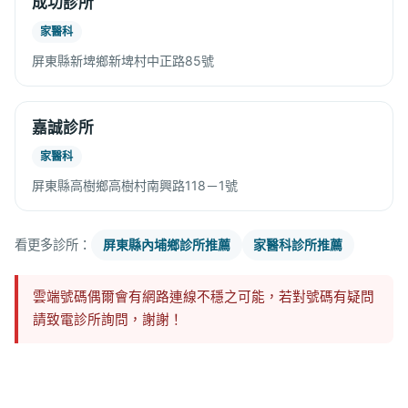
成功診所
家醫科
屏東縣新埤鄉新埤村中正路85號
嘉誠診所
家醫科
屏東縣高樹鄉高樹村南興路118－1號
看更多診所：
屏東縣內埔鄉診所推薦
家醫科診所推薦
雲端號碼偶爾會有網路連線不穩之可能，若對號碼有疑問
請致電診所詢問，謝謝！