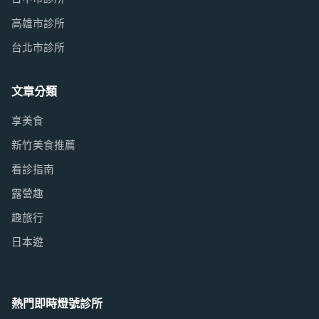
高雄市診所
台北市診所
文章分類
享美食
新竹美食推薦
看診指南
露營趣
趣旅行
日本遊
熱門即時燈號診所