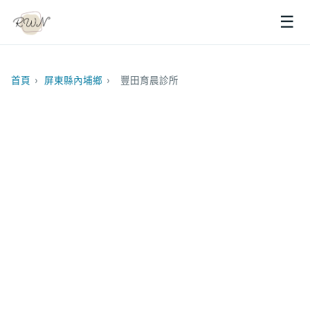
☰
首頁
›
屏東縣內埔鄉
›
豐田育晨診所