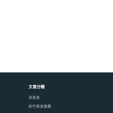
文章分類
享美食
新竹美食推薦