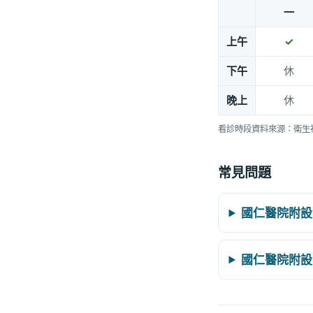
一
上午
✓
下午
休
晚上
休
看診時段資料來源：衛生
常見問題
國仁醫院附設
國仁醫院附設