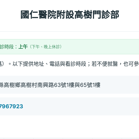
國仁醫院附設高樹門診部
看診時段：
上午
（下午、晚上休診）
碼）。以下提供地址、電話與看診時段；若不便就醫，也可參
縣高樹鄉高樹村南興路63號1樓與65號1樓
)7967923