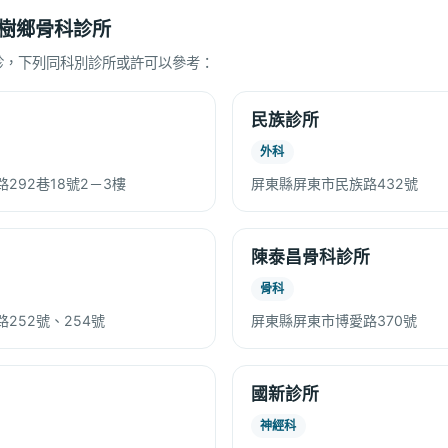
樹鄉骨科診所
診，下列同科別診所或許可以參考：
民族診所
外科
292巷18號2－3樓
屏東縣屏東市民族路432號
陳泰昌骨科診所
骨科
252號、254號
屏東縣屏東市博愛路370號
國新診所
神經科