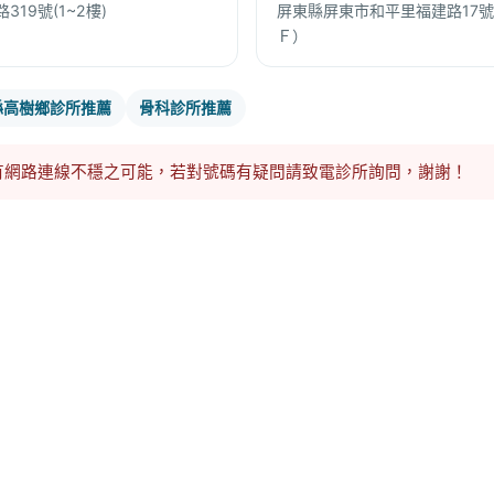
19號(1~2樓)
屏東縣屏東市和平里福建路17號
Ｆ）
縣高樹鄉診所推薦
骨科診所推薦
有網路連線不穩之可能，若對號碼有疑問請致電診所詢問，謝謝！