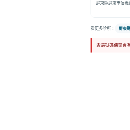
屏東縣屏東市信義路3
看更多診所：
屏東
雲端號碼偶爾會