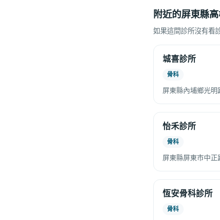
附近的屏東縣高
如果這間診所沒有看
城喜診所
骨科
屏東縣內埔鄉光明路
怡禾診所
骨科
屏東縣屏東市中正路
恆安骨科診所
骨科