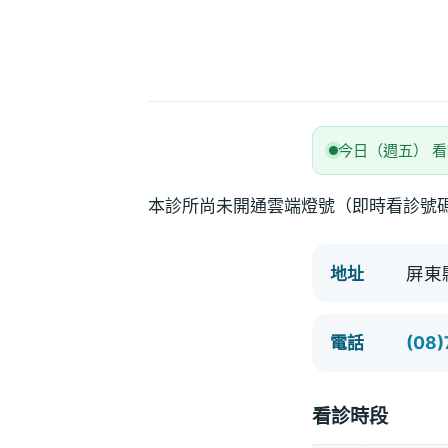
今日（週五） 
本診所尚未開通雲端燈號（即時看診號
屏東
地址
(08
電話
看診時段