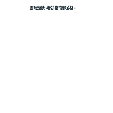
雲端燈號
看診指南
部落格