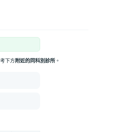
考下方
附近的同科別診所
。