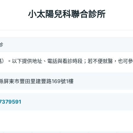
小太陽兒科聯合診所
診
碼）。以下提供地址、電話與看診時段；若不便就醫，也可參
縣屏東市豐田里建豐路169號1樓
7379591