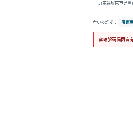
屏東縣屏東市建豐路
看更多診所：
屏東
雲端號碼偶爾會