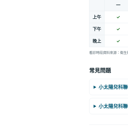
一
上午
✓
下午
✓
晚上
✓
看診時段資料來源：衛生
常見問題
小太陽兒科聯
小太陽兒科聯