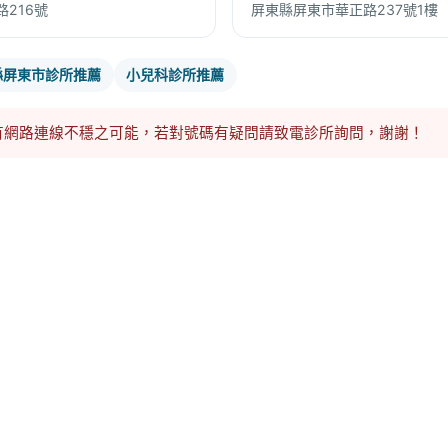
216號
屏東縣屏東市華正路237號1樓
縣屏東市診所推薦
小兒科診所推薦
有網路連線不穩之可能，若對號碼有疑問請致電診所詢問，謝謝！