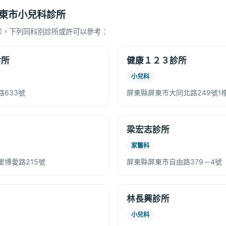
東市小兒科診所
診，下列同科別診所或許可以參考：
診所
健康１２３診所
小兒科
633號
屏東縣屏東市大同北路249號1
梁宏志診所
家醫科
博愛路215號
屏東縣屏東市自由路379－4號
林長興診所
小兒科