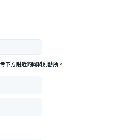
考下方
附近的同科別診所
。