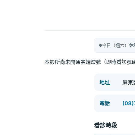
今日（週六）
休
本診所尚未開通雲端燈號（即時看診號
屏東
地址
(08)
電話
看診時段