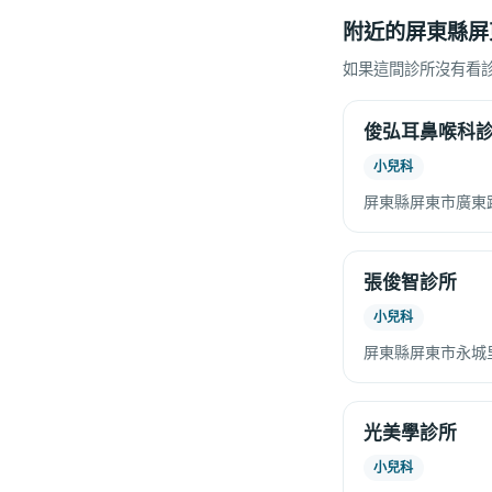
附近的屏東縣屏
如果這間診所沒有看
俊弘耳鼻喉科
小兒科
屏東縣屏東市廣東路
張俊智診所
小兒科
屏東縣屏東市永城里
光美學診所
小兒科