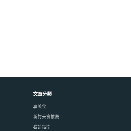
文章分類
享美食
新竹美食推薦
看診指南