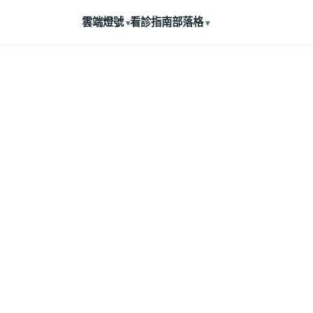
雲端燈號
看診指南
部落格