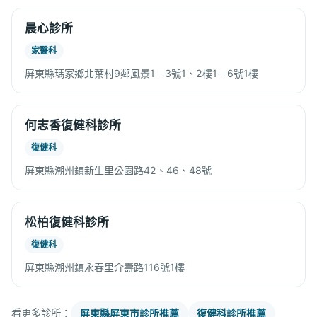
晨心診所
家醫科
屏東縣瑪家鄉北葉村9鄰風景1－3號1、2樓1－6號1樓
何志香復健科診所
復健科
屏東縣潮州鎮新生里公園路42、46、48號
松柏復健科診所
復健科
屏東縣潮州鎮永春里介壽路116號1樓
看更多診所：
屏東縣屏東市診所推薦
復健科診所推薦