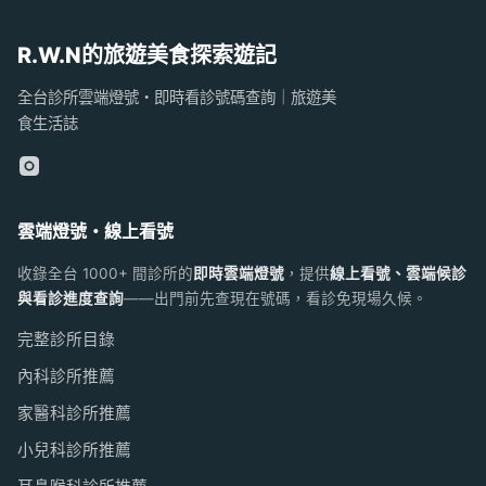
R.W.N的旅遊美食探索遊記
全台診所雲端燈號・即時看診號碼查詢｜旅遊美
食生活誌
雲端燈號・線上看號
收錄全台 1000+ 間診所的
即時雲端燈號
，提供
線上看號、雲端候診
與看診進度查詢
——出門前先查現在號碼，看診免現場久候。
完整診所目錄
內科診所推薦
家醫科診所推薦
小兒科診所推薦