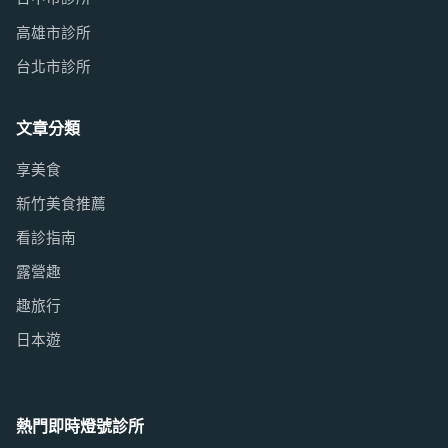
高雄市診所
台北市診所
文章分類
享美食
新竹美食推薦
看診指南
露營趣
趣旅行
日本遊
熱門即時燈號診所