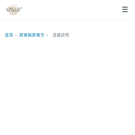
☰
首頁
›
屏東縣屏東市
›
洮俊診所