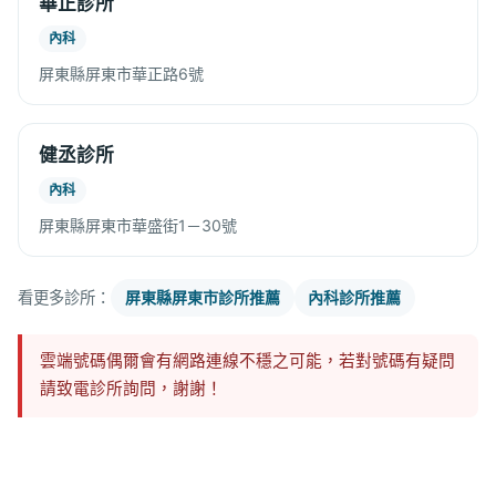
華正診所
內科
屏東縣屏東市華正路6號
健丞診所
內科
屏東縣屏東市華盛街1－30號
看更多診所：
屏東縣屏東市診所推薦
內科診所推薦
雲端號碼偶爾會有網路連線不穩之可能，若對號碼有疑問
請致電診所詢問，謝謝！